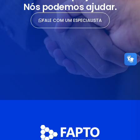
Nós podemos ajudar.
FALE COM UM ESPECIALISTA