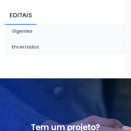
EDITAIS
Vigentes
Encerrados
Tem um projeto?