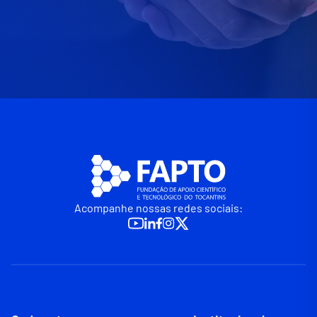
Acompanhe nossas redes sociais: