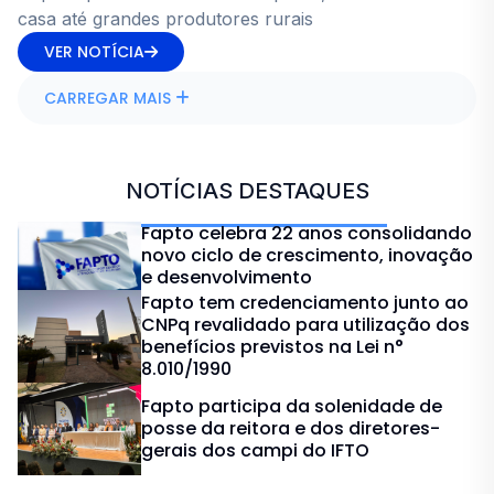
casa até grandes produtores rurais
VER NOTÍCIA
CARREGAR MAIS
NOTÍCIAS DESTAQUES
Fapto celebra 22 anos consolidando
novo ciclo de crescimento, inovação
e desenvolvimento
Fapto tem credenciamento junto ao
CNPq revalidado para utilização dos
benefícios previstos na Lei n°
8.010/1990
Fapto participa da solenidade de
posse da reitora e dos diretores-
gerais dos campi do IFTO