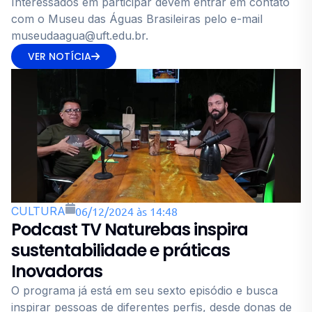
Interessados em participar devem entrar em contato
com o Museu das Águas Brasileiras pelo e-mail
museudaagua@uft.edu.br.
VER NOTÍCIA
CULTURA
06/12/2024 às 14:48
Podcast TV Naturebas inspira
sustentabilidade e práticas
Inovadoras
O programa já está em seu sexto episódio e busca
inspirar pessoas de diferentes perfis, desde donas de