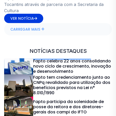
Tocantins através de parceria com a Secretaria da
Cultura
VER NOTÍCIA
CARREGAR MAIS
NOTÍCIAS DESTAQUES
Fapto celebra 22 anos consolidando
novo ciclo de crescimento, inovação
e desenvolvimento
Fapto tem credenciamento junto ao
CNPq revalidado para utilização dos
benefícios previstos na Lei n°
8.010/1990
Fapto participa da solenidade de
posse da reitora e dos diretores-
gerais dos campi do IFTO