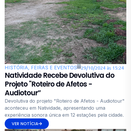
HISTÓRIA, FEIRAS E EVENTOS
29/10/2024 às 15:24
Natividade Recebe Devolutiva do
Projeto "Roteiro de Afetos -
Audiotour”
Devolutiva do projeto "Roteiro de Afetos - Audiotour"
aconteceu em Natividade, apresentando uma
experiência sonora única em 12 estações pela cidade.
VER NOTÍCIA