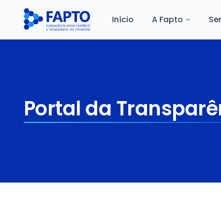
Início
A Fapto
Se
Portal da Transparê