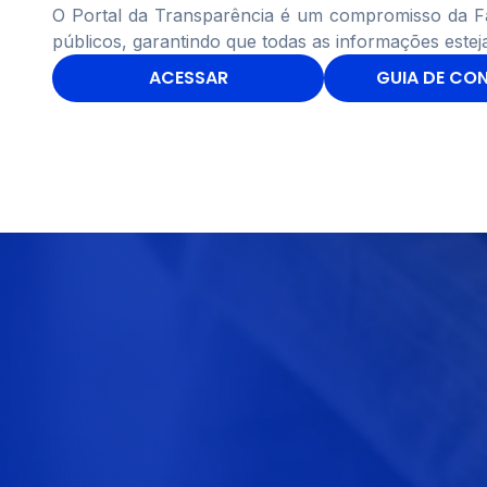
O Portal da Transparência é um compromisso da Fa
públicos, garantindo que todas as informações estej
ACESSAR
GUIA DE CO