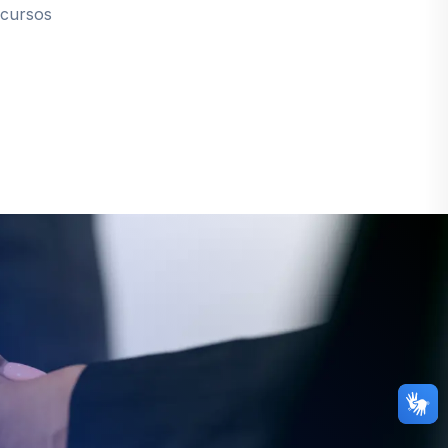
ecursos