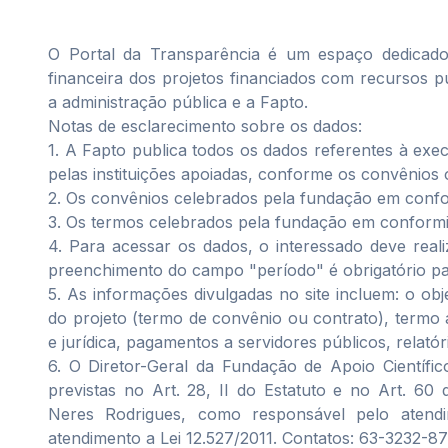
O Portal da Transparência é um espaço dedicado
financeira dos projetos financiados com recursos p
a administração pública e a Fapto.
Notas de esclarecimento sobre os dados:
1. A Fapto publica todos os dados referentes à exe
pelas instituições apoiadas, conforme os convênios
2. Os convênios celebrados pela fundação em confo
3. Os termos celebrados pela fundação em conformi
4. Para acessar os dados, o interessado deve real
preenchimento do campo "período" é obrigatório pa
5. As informações divulgadas no site incluem: o ob
do projeto (termo de convênio ou contrato), termo a
e jurídica, pagamentos a servidores públicos, relatór
6. O Diretor-Geral da Fundação de Apoio Científi
previstas no Art. 28, II do Estatuto e no Art. 60
Neres Rodrigues, como responsável pelo aten
atendimento a Lei 12.527/2011. Contatos: 63-3232-8