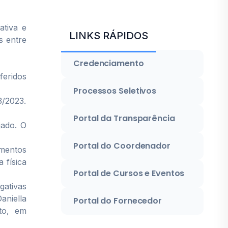
ativa e
LINKS RÁPIDOS
s entre
Credenciamento
feridos
Processos Seletivos
3/2023.
Portal da Transparência
jado. O
Portal do Coordenador
umentos
 física
Portal de Cursos e Eventos
gativas
aniella
Portal do Fornecedor
to, em