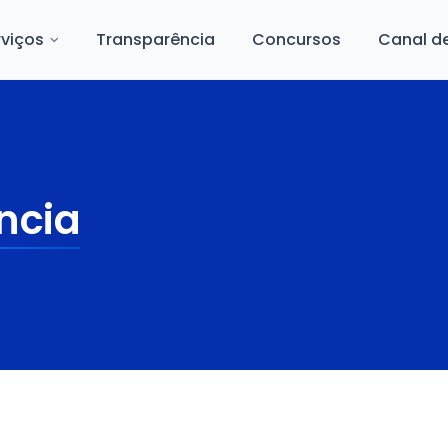
rviços
Transparência
Concursos
Canal d
ncia